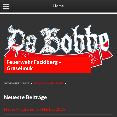
Home
Feuerwehr Facklberg –
Gruselmuk
NOVEMBER 2, 2017
•
KEINE KOMMENTARE
•
Neueste Beiträge
Neues Programm ab Herbst 2026