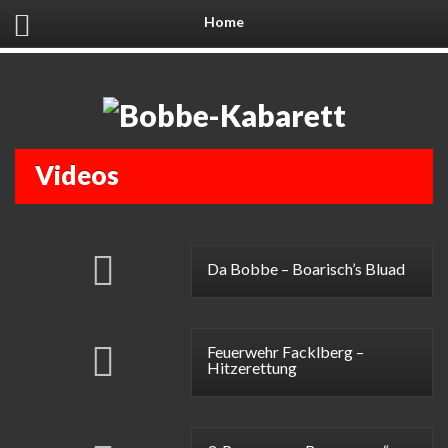
Home
Videos
Da Bobbe – Boarisch’s Bluad
Feuerwehr Facklberg –
Hitzerettung