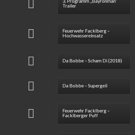
3. Programm „Bayronman“
Trailer
Feuerwehr Facklberg –
Hochwassereinsatz
Da Bobbe – Scham Di (2018)
Da Bobbe – Supergeil
Feuerwehr Facklberg –
Facklberger Puff