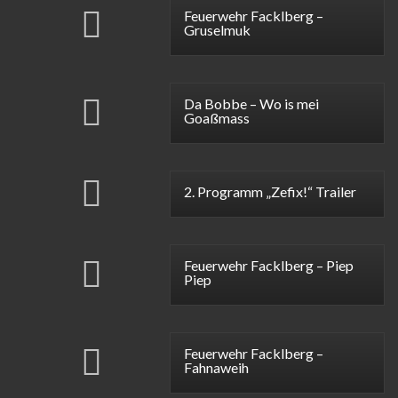
Feuerwehr Facklberg –
Gruselmuk
Da Bobbe – Wo is mei
Goaßmass
2. Programm „Zefix!“ Trailer
Feuerwehr Facklberg – Piep
Piep
Feuerwehr Facklberg –
Fahnaweih