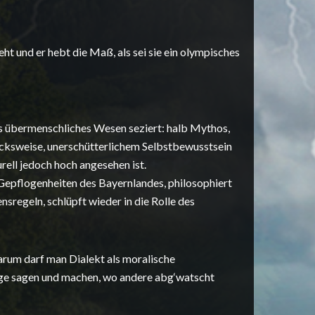
ht und er hebt die Maß, als sei sie ein olympisches
 übermenschliches Wesen seziert: halb Mythos,
cksweise, unerschütterlichem Selbstbewusstsein
rell jedoch hoch angesehen ist.
Gepflogenheiten des Bayernlandes, philosophiert
regeln, schlüpft wieder in die Rolle des
arum darf man Dialekt als moralische
ge sagen und machen, wo andere abg‘watscht