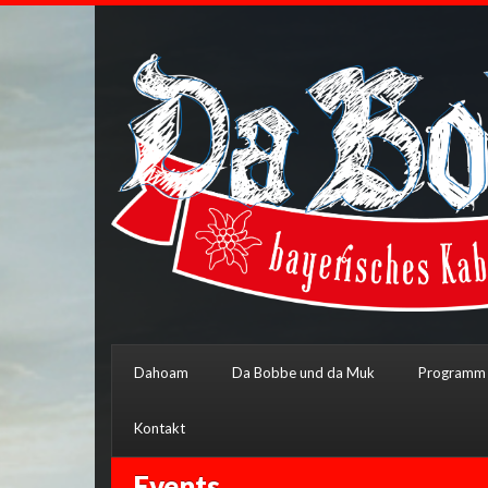
Dahoam
Da Bobbe und da Muk
Programm
Kontakt
Events