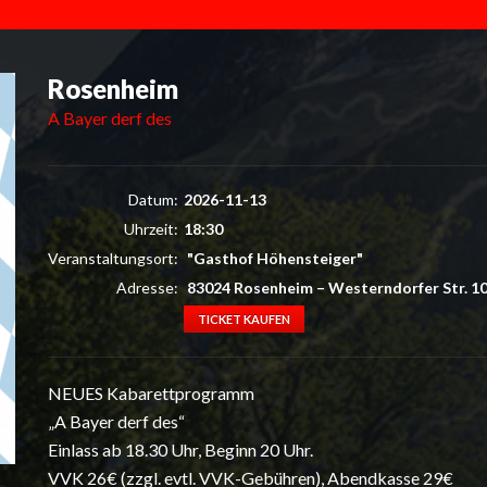
Rosenheim
A Bayer derf des
Datum:
2026-11-13
Uhrzeit:
18:30
Veranstaltungsort:
"Gasthof Höhensteiger"
Adresse:
83024 Rosenheim
–
Westerndorfer Str. 1
TICKET KAUFEN
NEUES Kabarettprogramm
„A Bayer derf des“
Einlass ab 18.30 Uhr, Beginn 20 Uhr.
VVK 26€ (zzgl. evtl. VVK-Gebühren), Abendkasse 29€