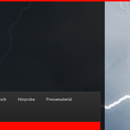
orb
Hörprobe
Pressematerial