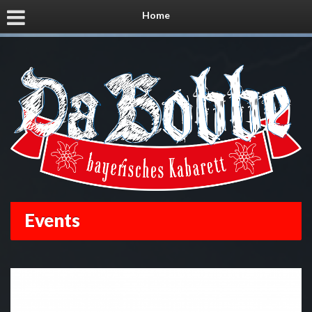
Home
Events