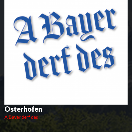
Osterhofen
A Bayer derf des