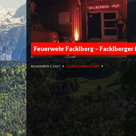
Feuerwehr Facklberg – Facklberger 
NOVEMBER 2, 2017
•
KEINE KOMMENTARE
•