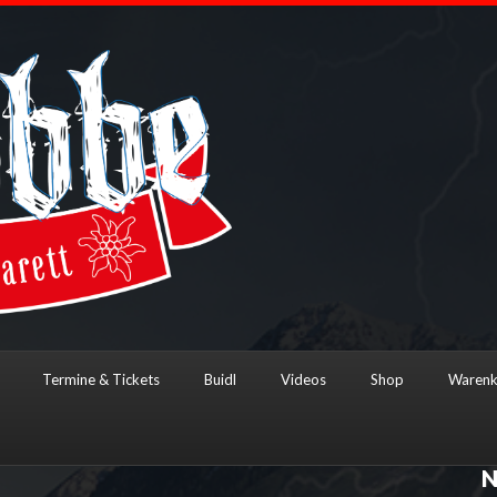
Termine & Tickets
Buidl
Videos
Shop
Warenk
N