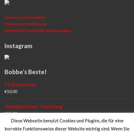
Impressum, Disclaimer
Datenschutzerklärung
Allgemeine Geschäftsbedingungen
Instagram
Bobbe’s Beste!
CD Bayronman
€
10,00
Ärmelabzeichen "Facklberg"
€
15,00
Diese Webseite benutzt Cookies und Plugins, die für eine
Fanshirt "FF Facklberg"
korrekte Funktionsweise dieser Website wichtig sind. Wenn Sie