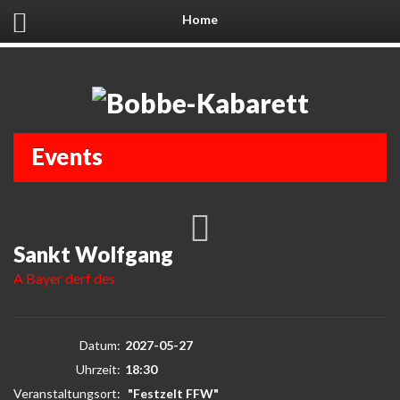
Home
Events
Sankt Wolfgang
A Bayer derf des
Datum:
2027-05-27
Uhrzeit:
18:30
Veranstaltungsort:
"Festzelt FFW"