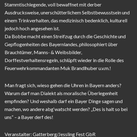
Stammtischlegende, voll bewaffnet mit derber
Ausdrucksweise, unerschütterlichem Selbstbewusstsein und
einem Trinkverhalten, das medizinisch bedenklich, kulturell
jedoch hoch angesehen ist.
Da Bobbe macht einen Streifzug durch die Geschichte und
Gepflogenheiten des Bayernlandes, philosophiert über
Brauchtümer, Manns- & Weibsbilder,
Dorffestverhaltensregeln, schlüpft wieder in die Rolle des
Feuerwehrkommandanten Muk Brandlhuber u.v.m.!
Man fragt sich, wieso gehen die Uhren in Bayern anders?
Warum darf man Dialekt als moralische Überlegenheit
empfinden? Und weshalb darf ein Bayer Dinge sagen und
machen, wo andere abg‘watscht werden? „Des is halt so bei
uns“ – a Bayer derf des!
Veranstalter: Gatterberg/Jessling Fest GbR