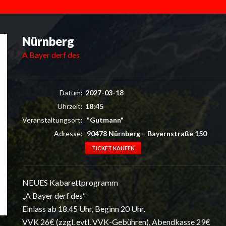
Nürnberg
A Bayer derf des
Datum:
2027-03-18
Uhrzeit:
18:45
Veranstaltungsort:
"Gutmann"
Adresse:
90478 Nürnberg
–
Bayernstraße 150
TICKET KAUFEN
NEUES Kabarettprogramm
„A Bayer derf des“
Einlass ab 18.45 Uhr, Beginn 20 Uhr.
VVK 26€ (zzgl. evtl. VVK-Gebühren), Abendkasse 29€