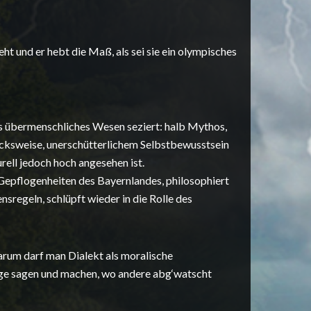
ht und er hebt die Maß, als sei sie ein olympisches
 übermenschliches Wesen seziert: halb Mythos,
cksweise, unerschütterlichem Selbstbewusstsein
rell jedoch hoch angesehen ist.
Gepflogenheiten des Bayernlandes, philosophiert
regeln, schlüpft wieder in die Rolle des
arum darf man Dialekt als moralische
ge sagen und machen, wo andere abg‘watscht