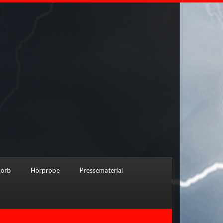
orb
Hörprobe
Pressematerial