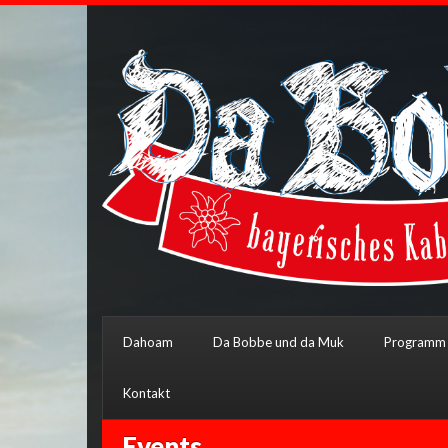
Dahoam
Da Bobbe und da Muk
Programm
Kontakt
Events