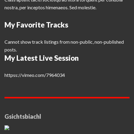
nostra, per inceptos himenaeos. Sed molestie.
My Favorite Tracks
Cannot show track listings from non-public, non-published
posts.
My Latest Live Session
httpss://vimeo.com/7964034
Gsichtsbiachl