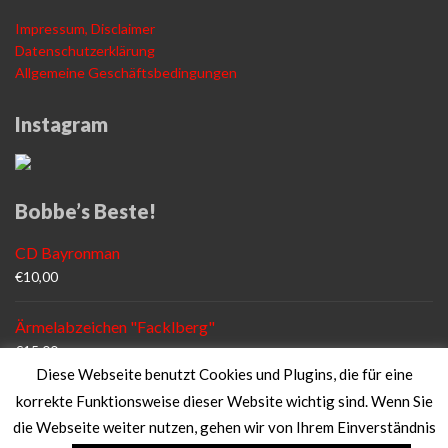
Impressum, Disclaimer
Datenschutzerklärung
Allgemeine Geschäftsbedingungen
Instagram
Bobbe’s Beste!
CD Bayronman
€
10,00
Ärmelabzeichen "Facklberg"
€
15,00
Diese Webseite benutzt Cookies und Plugins, die für eine
Fanshirt "FF Facklberg"
korrekte Funktionsweise dieser Website wichtig sind. Wenn Sie
€
18,00
die Webseite weiter nutzen, gehen wir von Ihrem Einverständnis