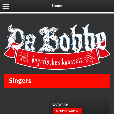
Home
Singers
DJ Smile
MEHR ERFAHREN